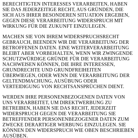
BERECHTIGTEN INTERESSES VERARBEITEN, HABEN
SIE DAS JEDERZEITIGE RECHT, AUS GRÜNDEN, DIE
SICH AUS IHRER BESONDEREN SITUATION ERGEBEN,
GEGEN DIESE VERARBEITUNG WIDERSPRUCH MIT
WIRKUNG FÜR DIE ZUKUNFT EINZULEGEN.
MACHEN SIE VON IHREM WIDERSPRUCHSRECHT
GEBRAUCH, BEENDEN WIR DIE VERARBEITUNG DER
BETROFFENEN DATEN. EINE WEITERVERARBEITUNG
BLEIBT ABER VORBEHALTEN, WENN WIR ZWINGENDE
SCHUTZWÜRDIGE GRÜNDE FÜR DIE VERARBEITUNG
NACHWEISEN KÖNNEN, DIE IHRE INTERESSEN,
GRUNDRECHTE UND GRUNDFREIHEITEN
ÜBERWIEGEN, ODER WENN DIE VERARBEITUNG DER
GELTENDMACHUNG, AUSÜBUNG ODER
VERTEIDIGUNG VON RECHTSANSPRÜCHEN DIENT.
WERDEN IHRE PERSONENBEZOGENEN DATEN VON
UNS VERARBEITET, UM DIREKTWERBUNG ZU
BETREIBEN, HABEN SIE DAS RECHT, JEDERZEIT
WIDERSPRUCH GEGEN DIE VERARBEITUNG SIE
BETREFFENDER PERSONENBEZOGENER DATEN ZUM
ZWECKE DERARTIGER WERBUNG EINZULEGEN. SIE
KÖNNEN DEN WIDERSPRUCH WIE OBEN BESCHRIEBEN
AUSÜBEN.