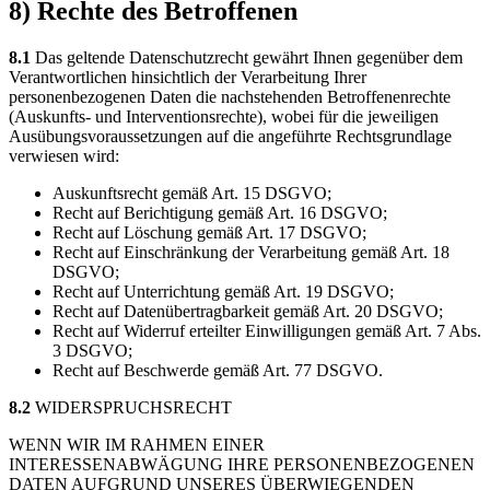
8) Rechte des Betroffenen
8.1
Das geltende Datenschutzrecht gewährt Ihnen gegenüber dem
Verantwortlichen hinsichtlich der Verarbeitung Ihrer
personenbezogenen Daten die nachstehenden Betroffenenrechte
(Auskunfts- und Interventionsrechte), wobei für die jeweiligen
Ausübungsvoraussetzungen auf die angeführte Rechtsgrundlage
verwiesen wird:
Auskunftsrecht gemäß Art. 15 DSGVO;
Recht auf Berichtigung gemäß Art. 16 DSGVO;
Recht auf Löschung gemäß Art. 17 DSGVO;
Recht auf Einschränkung der Verarbeitung gemäß Art. 18
DSGVO;
Recht auf Unterrichtung gemäß Art. 19 DSGVO;
Recht auf Datenübertragbarkeit gemäß Art. 20 DSGVO;
Recht auf Widerruf erteilter Einwilligungen gemäß Art. 7 Abs.
3 DSGVO;
Recht auf Beschwerde gemäß Art. 77 DSGVO.
8.2
WIDERSPRUCHSRECHT
WENN WIR IM RAHMEN EINER
INTERESSENABWÄGUNG IHRE PERSONENBEZOGENEN
DATEN AUFGRUND UNSERES ÜBERWIEGENDEN