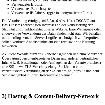
Quelle/Verweis, von welchem Sie auf die Seite gelangten
Verwendeter Browser
Verwendetes Betriebssystem
Verwendete IP-Adresse (ggf.: in anonymisierter Form)
Die Verarbeitung erfolgt gemäß Art. 6 Abs. 1 lit. f DSGVO auf
Basis unseres berechtigten Interesses an der Verbesserung der
Stabilität und Funktionalität unserer Website. Eine Weitergabe oder
anderweitige Verwendung der Daten findet nicht statt. Wir behalten
uns allerdings vor, die Server-Logfiles nachträglich zu überprüfen,
sollten konkrete Anhaltspunkte auf eine rechtswidrige Nutzung
hinweisen.
2.2
Diese Website nutzt aus Sicherheitsgründen und zum Schutz der
Übertragung personenbezogener Daten und anderer vertraulicher
Inhalte (z.B. Bestellungen oder Anfragen an den Verantwortlichen)
eine SSL-bzw. TLS-Verschlüsselung. Sie können eine
verschlüsselte Verbindung an der Zeichenfolge „https://“ und dem
Schloss-Symbol in Ihrer Browserzeile erkennen.
3) Hosting & Content-Delivery-Network