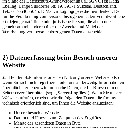
im Sinne der Datenschutz-Grundverordnung (DSGVO) ist Katja
Ebeling, Lange Sülldorfer Str. 19, 39171 Sülzetal, Deutschland,
Tel.: 017664655645, E-Mail: info@logopaeadie-neu-denken. Der
für die Verarbeitung von personenbezogenen Daten Verantwortliche
ist diejenige natürliche oder juristische Person, die allein oder
gemeinsam mit anderen über die Zwecke und Mittel der
Verarbeitung von personenbezogenen Daten entscheidet.
2) Datenerfassung beim Besuch unserer
Website
2.1
Bei der bloß informatorischen Nutzung unserer Website, also
wenn Sie sich nicht registrieren oder uns anderweitig Informationen
übermitteln, erheben wir nur solche Daten, die Ihr Browser an den
Seitenserver übermittelt (sog. „Server-Logfiles“). Wenn Sie unsere
Website aufrufen, erheben wir die folgenden Daten, die für uns
technisch erforderlich sind, um Ihnen die Website anzuzeigen:
Unsere besuchte Website
Datum und Uhrzeit zum Zeitpunkt des Zugriffes
Menge der gesendeten Daten in Byte