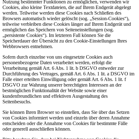
Nutzung bestimmter Funktionen zu ermöglichen, verwenden wir
Cookies, also kleine Textdateien, die auf Ihrem Endgerät abgelegt
werden. Teilweise werden diese Cookies nach Schließen des
Browsers automatisch wieder gelöscht (sog. „Session-Cookies“),
teilweise verbleiben diese Cookies länger auf Ihrem Endgerät und
ermöglichen das Speichern von Seiteneinstellungen (sog.
„persistente Cookies“). Im letzteren Fall können Sie die
Speicherdauer der Übersicht zu den Cookie-Einstellungen Ihres
Webbrowsers entnehmen.
Sofern durch einzelne von uns eingesetzte Cookies auch
personenbezogene Daten verarbeitet werden, erfolgt die
Verarbeitung gemäß Art. 6 Abs. 1 lit. b DSGVO entweder zur
Durchführung des Vertrages, gemäß Art. 6 Abs. 1 lit. a DSGVO im
Falle einer erteilten Einwilligung oder gemäß Art. 6 Abs. 1 lit. f
DSGVO zur Wahrung unserer berechtigten Interessen an der
bestmöglichen Funktionalität der Website sowie einer
kundenfreundlichen und effektiven Ausgestaltung des
Seitenbesuchs.
Sie können Ihren Browser so einstellen, dass Sie über das Setzen
von Cookies informiert werden und einzeln über deren Annahme
entscheiden oder die Annahme von Cookies für bestimmte Fälle
oder generell ausschließen können.