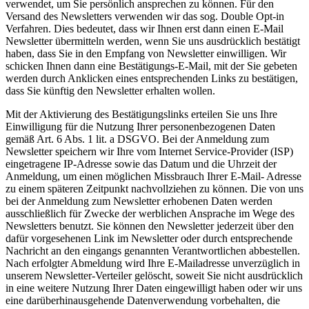
verwendet, um Sie persönlich ansprechen zu können. Für den
Versand des Newsletters verwenden wir das sog. Double Opt-in
Verfahren. Dies bedeutet, dass wir Ihnen erst dann einen E-Mail
Newsletter übermitteln werden, wenn Sie uns ausdrücklich bestätigt
haben, dass Sie in den Empfang von Newsletter einwilligen. Wir
schicken Ihnen dann eine Bestätigungs-E-Mail, mit der Sie gebeten
werden durch Anklicken eines entsprechenden Links zu bestätigen,
dass Sie künftig den Newsletter erhalten wollen.
Mit der Aktivierung des Bestätigungslinks erteilen Sie uns Ihre
Einwilligung für die Nutzung Ihrer personenbezogenen Daten
gemäß Art. 6 Abs. 1 lit. a DSGVO. Bei der Anmeldung zum
Newsletter speichern wir Ihre vom Internet Service-Provider (ISP)
eingetragene IP-Adresse sowie das Datum und die Uhrzeit der
Anmeldung, um einen möglichen Missbrauch Ihrer E-Mail- Adresse
zu einem späteren Zeitpunkt nachvollziehen zu können. Die von uns
bei der Anmeldung zum Newsletter erhobenen Daten werden
ausschließlich für Zwecke der werblichen Ansprache im Wege des
Newsletters benutzt. Sie können den Newsletter jederzeit über den
dafür vorgesehenen Link im Newsletter oder durch entsprechende
Nachricht an den eingangs genannten Verantwortlichen abbestellen.
Nach erfolgter Abmeldung wird Ihre E-Mailadresse unverzüglich in
unserem Newsletter-Verteiler gelöscht, soweit Sie nicht ausdrücklich
in eine weitere Nutzung Ihrer Daten eingewilligt haben oder wir uns
eine darüberhinausgehende Datenverwendung vorbehalten, die