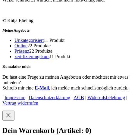
© Katja Ebeling
Meine Angebote
Unkategorisiert
1
1 Produkt
Online
2
2 Produkte
Präsenz
2
2 Produkte
zertifizierungskurs
1
1 Produkt
Kontaktier mich
Du hast eine Frage zu meinen Angeboten oder möchtest mir etwas
mitteilen?
Schreib mir eine
E-Mail
, ich melde mich schnellstmöglich zurück.
|
Impressum
|
Datenschutzerklärung
|
AGB
|
Widerrufsbelehrung
|
Vertrag widerrufen
Dein Warenkorb
(Artikel: 0)