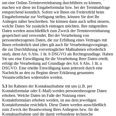
um eine Online-Terminvereinbarung durchführen zu können,
machen wir diese im Eingabeformular bzw. bei der Terminabfrage
entsprechend kenntlich. Sofern wir Ihnen ein Freitextfeld beim
Eingabeformular zur Verfügung stellen, können Sie dort Ihr
Anliegen näher beschreiben. Sie können dann auch selbst steuern,
welche Daten Sie zusätzlich eintragen möchten. Ihre mitgeteilten
Daten werden ausschließlich zum Zweck der Terminvereinbarung
gespeichert und verwendet. Bei der Verarbeitung von
personenbezogenen Daten, die zur Erfüllung eines Vertrages mit
Ihnen erforderlich sind (dies gilt auch für Verarbeitungsvorgänge,
die zur Durchführung vorvertraglicher Maßnahmen erforderlich
sind), dient Art. 6 Abs. 1 lit. b DSGVO als Rechtsgrundlage. Haben
Sie uns eine Einwilligung für die Verarbeitung Ihrer Daten erteilt,
erfolgt die Verarbeitung auf Grundlage des Art. 6 Abs. 1 lit. a
DSGVO. Eine erteilte Einwilligung kann jederzeit durch eine
Nachricht an den zu Beginn dieser Erklärung genannten
Verantwortlichen widerrufen werden.
5.3
Im Rahmen der Kontaktaufnahme mit uns (z.B. per
Kontaktformular oder E-Mail) werden personenbezogene Daten
erhoben. Welche Daten im Falle der Nutzung eines
Kontaktformulars erhoben werden, ist aus dem jeweiligen
Kontaktformular ersichtlich. Diese Daten werden ausschließlich
zum Zweck der Beantwortung Ihres Anliegens bzw. für die
Kontaktaufnahme und die damit verbundene technische