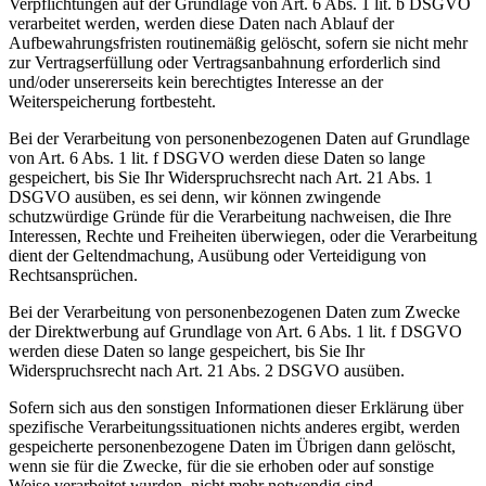
Verpflichtungen auf der Grundlage von Art. 6 Abs. 1 lit. b DSGVO
verarbeitet werden, werden diese Daten nach Ablauf der
Aufbewahrungsfristen routinemäßig gelöscht, sofern sie nicht mehr
zur Vertragserfüllung oder Vertragsanbahnung erforderlich sind
und/oder unsererseits kein berechtigtes Interesse an der
Weiterspeicherung fortbesteht.
Bei der Verarbeitung von personenbezogenen Daten auf Grundlage
von Art. 6 Abs. 1 lit. f DSGVO werden diese Daten so lange
gespeichert, bis Sie Ihr Widerspruchsrecht nach Art. 21 Abs. 1
DSGVO ausüben, es sei denn, wir können zwingende
schutzwürdige Gründe für die Verarbeitung nachweisen, die Ihre
Interessen, Rechte und Freiheiten überwiegen, oder die Verarbeitung
dient der Geltendmachung, Ausübung oder Verteidigung von
Rechtsansprüchen.
Bei der Verarbeitung von personenbezogenen Daten zum Zwecke
der Direktwerbung auf Grundlage von Art. 6 Abs. 1 lit. f DSGVO
werden diese Daten so lange gespeichert, bis Sie Ihr
Widerspruchsrecht nach Art. 21 Abs. 2 DSGVO ausüben.
Sofern sich aus den sonstigen Informationen dieser Erklärung über
spezifische Verarbeitungssituationen nichts anderes ergibt, werden
gespeicherte personenbezogene Daten im Übrigen dann gelöscht,
wenn sie für die Zwecke, für die sie erhoben oder auf sonstige
Weise verarbeitet wurden, nicht mehr notwendig sind.