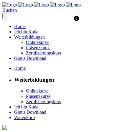
Buchen
0
Home
Ich bin Katja
Weiterbildungen
Onlinekurse
Präsenzkurse
Zertifizierungskurs
Gratis Download
Home
Weiterbildungen
Onlinekurse
Präsenzkurse
Zertifizierungskurs
Ich bin Katja
Gratis Download
Warenkorb