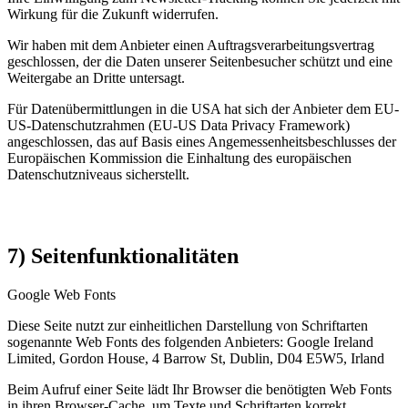
Wirkung für die Zukunft widerrufen.
Wir haben mit dem Anbieter einen Auftragsverarbeitungsvertrag
geschlossen, der die Daten unserer Seitenbesucher schützt und eine
Weitergabe an Dritte untersagt.
Für Datenübermittlungen in die USA hat sich der Anbieter dem EU-
US-Datenschutzrahmen (EU-US Data Privacy Framework)
angeschlossen, das auf Basis eines Angemessenheitsbeschlusses der
Europäischen Kommission die Einhaltung des europäischen
Datenschutzniveaus sicherstellt.
7) Seitenfunktionalitäten
Google Web Fonts
Diese Seite nutzt zur einheitlichen Darstellung von Schriftarten
sogenannte Web Fonts des folgenden Anbieters: Google Ireland
Limited, Gordon House, 4 Barrow St, Dublin, D04 E5W5, Irland
Beim Aufruf einer Seite lädt Ihr Browser die benötigten Web Fonts
in ihren Browser-Cache, um Texte und Schriftarten korrekt