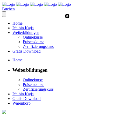
Buchen
0
Home
Ich bin Katja
Weiterbildungen
Onlinekurse
Präsenzkurse
Zertifizierungskurs
Gratis Download
Home
Weiterbildungen
Onlinekurse
Präsenzkurse
Zertifizierungskurs
Ich bin Katja
Gratis Download
Warenkorb