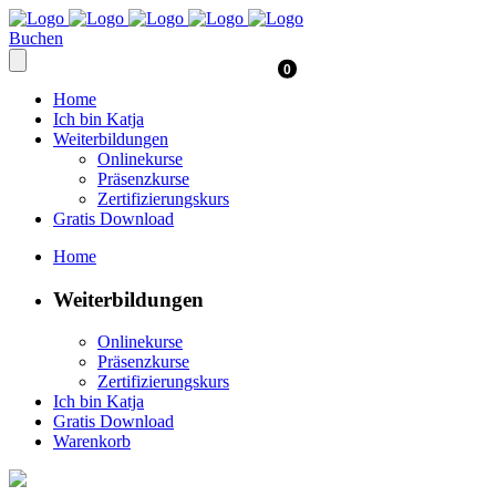
Buchen
0
Home
Ich bin Katja
Weiterbildungen
Onlinekurse
Präsenzkurse
Zertifizierungskurs
Gratis Download
Home
Weiterbildungen
Onlinekurse
Präsenzkurse
Zertifizierungskurs
Ich bin Katja
Gratis Download
Warenkorb